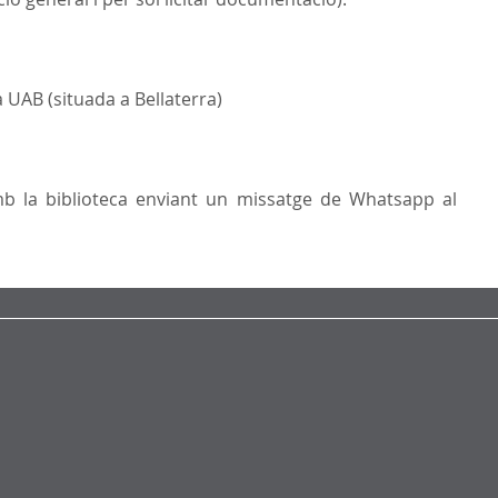
a UAB (situada a Bellaterra)
b la biblioteca enviant un missatge de Whatsapp al