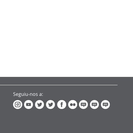
Seguiu-nos a: