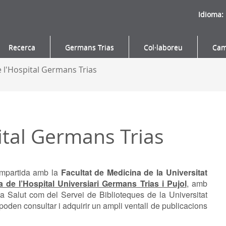
Idioma:
Recerca
Germans Trias
Col·laboreu
Cam
e l'Hospital Germans Trias
ital Germans Trias
mpartida amb la
Facultat de Medicina de la Universitat
a de l’Hospital Universiari Germans Trias i Pujol
, amb
e la Salut com del Servei de Biblioteques de la Universitat
oden consultar i adquirir un ampli ventall de publicacions