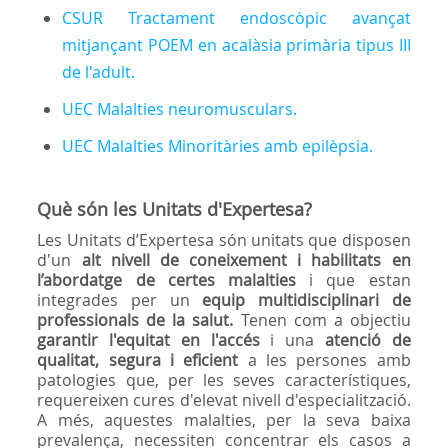
CSUR Tractament endoscòpic avançat
mitjançant POEM en acalàsia primària tipus III
de l'adult.
UEC Malalties neuromusculars.
UEC Malalties Minoritàries amb epilèpsia.
Què són les Unitats d'Expertesa?
Les Unitats d’Expertesa són unitats que disposen
d'un
alt nivell de coneixement i habilitats en
l’abordatge de certes malalties
i que estan
integrades per un
equip multidisciplinari de
professionals de la salut.
Tenen com a objectiu
garantir l'equitat en l'accés
i una
atenció de
qualitat, segura i eficient
a les persones amb
patologies que, per les seves característiques,
requereixen cures d'elevat nivell d'especialització.
A més, aquestes malalties, per la seva baixa
prevalença, necessiten concentrar els casos a