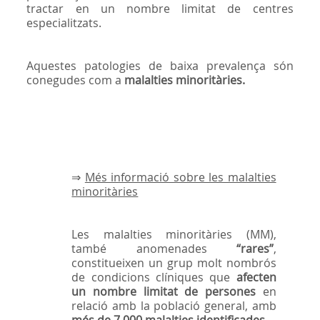
tractar en un nombre limitat de centres
especialitzats.
Aquestes patologies de baixa prevalença són
conegudes com a
malalties minoritàries.
⇒
Més informació sobre les malalties
minoritàries
Les malalties minoritàries (MM),
també anomenades
“rares”
,
constitueixen un grup molt nombrós
de condicions clíniques que
afecten
un nombre limitat de persones
en
relació amb la població general, amb
més de 7.000 malalties identificades.