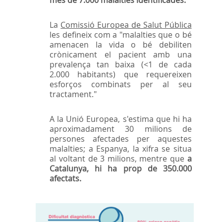
La
Comissió Europea de Salut Pública
les defineix com a "malalties que o bé
amenacen la vida o bé debiliten
crònicament el pacient amb una
prevalença tan baixa (<1 de cada
2.000 habitants) que requereixen
esforços combinats per al seu
tractament."
A la Unió Europea, s'estima que hi ha
aproximadament 30 milions de
persones afectades per aquestes
malalties; a Espanya, la xifra se situa
al voltant de 3 milions, mentre que
a
Catalunya, hi ha prop de 350.000
afectats.