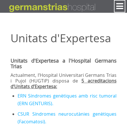
Salta al contigut
Unitats d'Expertesa
Unitats d'Expertesa a l'Hospital Germans
Trias
Actualment, l’Hospital Universitari Germans Trias
i Pujol (HUGTiP) disposa de
5
acreditacions
d’Unitats d’Expertesa:
ERN Síndromes genètiques amb risc tumoral
(ERN GENTURIS).
CSUR Síndromes neurocutànies genètiques
(Facomatosi).