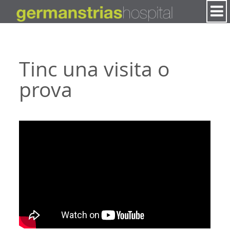
Salta al contigut
Tinc una visita o
prova