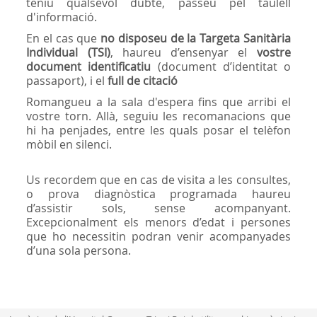
teniu qualsevol dubte, passeu pel taulell
d'informació.
En el cas que
no disposeu de la Targeta Sanitària
Individual (TSI)
, haureu d’ensenyar el
vostre
document identificatiu
(document d’identitat o
passaport), i
el
full de citació
Romangueu a la sala d'espera fins que arribi el
vostre torn. Allà, seguiu les recomanacions que
hi ha penjades, entre les quals posar el telèfon
mòbil en silenci.
Us recordem que en cas de visita a les consultes,
o prova diagnòstica programada haureu
d’assistir sols, sense acompanyant.
Excepcionalment els menors d’edat i persones
que ho necessitin podran venir acompanyades
d’una sola persona.