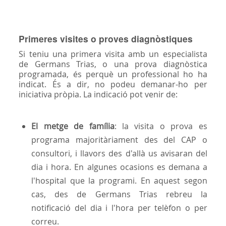
Primeres visites o proves diagnòstiques
Si teniu una primera visita amb un especialista
de Germans Trias, o una prova diagnòstica
programada, és perquè un professional ho ha
indicat. És a dir, no podeu demanar-ho per
iniciativa pròpia. La indicació pot venir de:
El metge de família
: la visita o prova es
programa majoritàriament des del CAP o
consultori, i llavors des d'allà us avisaran del
dia i hora. En algunes ocasions es demana a
l'hospital que la programi. En aquest segon
cas, des de Germans Trias rebreu la
notificació del dia i l'hora per telèfon o per
correu.