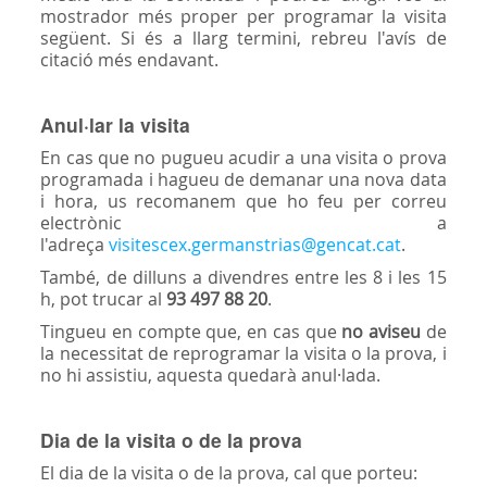
mostrador més proper per programar la visita
següent. Si és a llarg termini, rebreu l'avís de
citació més endavant.
Anul·lar la visita
En cas que no pugueu acudir a una visita o prova
programada i hagueu de demanar una nova data
i hora, us recomanem que ho feu per correu
electrònic a
l'adreça
visitescex.germanstrias@gencat.cat
.
També, de dilluns a divendres entre les 8 i les 15
h, pot trucar al
93 497 88 20
.
Tingueu en compte que, en cas que
no aviseu
de
la necessitat de reprogramar la visita o la prova, i
no hi assistiu, aquesta quedarà anul·lada.
Dia de la visita o de la prova
El dia de la visita o de la prova, cal que porteu: