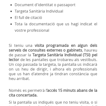
Document d'identitat o passaport
Targeta Sanitària Individual
El full de citació
Tota la documentació que us hagi indicat el
vostre professional
Si teniu una
visita programada en algun dels
serveis de consultes externes o gabinets
, haureu
de passar la
Targeta Sanitària Individual (TSI) pel
lector
de les pantalles que trobareu als vestíbuls.
Un cop passada la targeta, la pantalla us indicarà
on us heu de dirigir, i alhora els professionals
que us han d'atendre ja tindran constància que
heu arribat.
Només es permetrà l
’accés 15 minuts abans de la
cita concertada.
Si la pantalla us indiqués que no teniu visita, o si