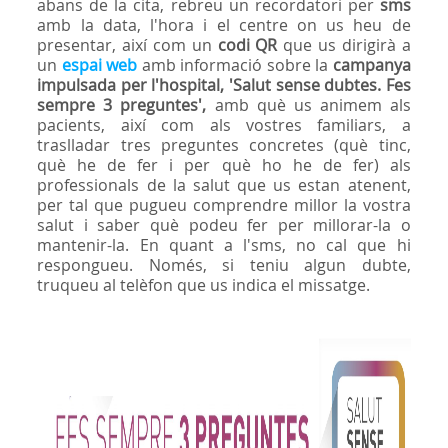
abans de la cita, rebreu un recordatori per
sms
amb la data, l'hora i el centre on us heu de
presentar, així com un
codi QR
que us dirigirà a
un
espai web
amb informació sobre la
campanya
impulsada per l'hospital, 'Salut sense dubtes. Fes
sempre 3 preguntes',
amb què us animem als
pacients, així com als vostres familiars, a
traslladar tres preguntes concretes (què tinc,
què he de fer i per què ho he de fer) als
professionals de la salut que us estan atenent,
per tal que pugueu comprendre millor la vostra
salut i saber què podeu fer per millorar-la o
mantenir-la. En quant a l'sms, no cal que hi
respongueu. Només, si teniu algun dubte,
truqueu al telèfon que us indica el missatge.