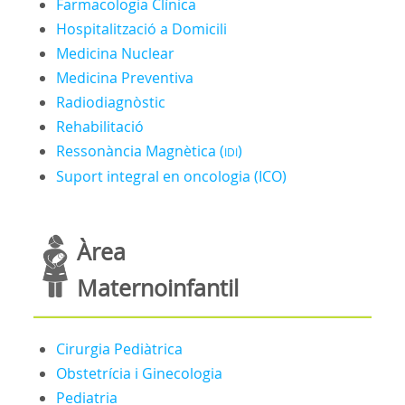
Farmacologia Clínica
Hospitalització a Domicili
Medicina Nuclear
Medicina Preventiva
Radiodiagnòstic
Rehabilitació
Ressonància Magnètica (
)
IDI
Suport integral en oncologia (ICO)
Àrea
Maternoinfantil
Cirurgia Pediàtrica
Obstetrícia i Ginecologia
Pediatria