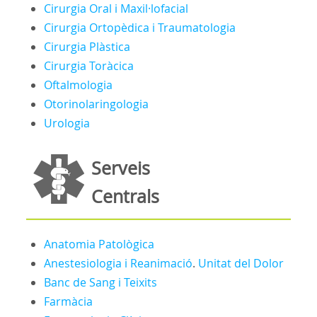
Cirurgia Oral i Maxil·lofacial
Cirurgia Ortopèdica i Traumatologia
Cirurgia Plàstica
Cirurgia Toràcica
Oftalmologia
Otorinolaringologia
Urologia
Serveis
Centrals
Anatomia Patològica
Anestesiologia i Reanimació
.
Unitat del Dolor
Banc de Sang i Teixits
Farmàcia